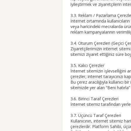
iyileştirmek ve ziyaretçilerin inte
3.3. Reklam / Pazarlama Çerezle
İnternet ortamında kullanıcıların
veya haricindeki mecralarda ürün
reklam kampanyalarının verimliliğ
3.4. Oturum Çerezleri (Geçici Çer
Ziyaretçilerimizin internet sitemiz
sitemizi ziyaret ettiğiniz süre b
3.5. Kalıcı Çerezler
İnternet sitemizin işlevselliğini
çerezler, internet tarayıcınızı ka
Bu çerez aracılığıyla kullanıcı bir
sitemizde yer alan “Beni hatırla
3.6. Birinci Taraf Çerezleri
İnternet sitemiz tarafından yerleş
3.7. Üçüncü Taraf Çerezleri
Kullanıcının, internet sitemiz har
çerezlerdir. Platform Sahibi, üçü