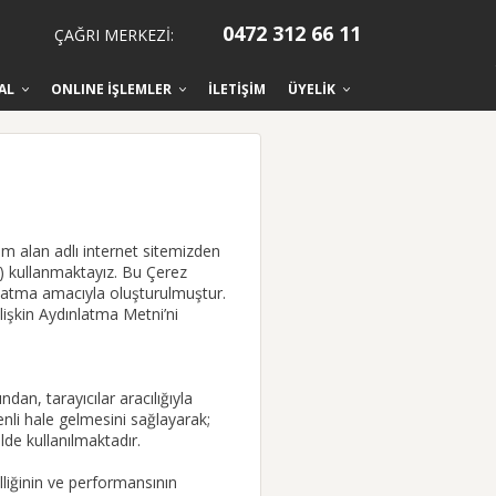
0472 312 66 11
ÇAĞRI MERKEZİ:
AL
ONLINE İŞLEMLER
İLETİŞİM
ÜYELİK
om alan adlı internet sitemizden
s) kullanmaktayız. Bu Çerez
dınlatma amacıyla oluşturulmuştur.
 İlişkin Aydınlatma Metni’ni
ndan, tarayıcılar aracılığıyla
nli hale gelmesini sağlayarak;
lde kullanılmaktadır.
lliğinin ve performansının