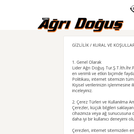
GİZLİLİK / KURAL VE KOŞULLA
1. Genel Olarak
Lider Ağrı Doğuş Tur.Ş.T.İth.İhr
en verimli ve etkin biçimde fayd
Politikası, internet sitemizin tü
Kişisel verilerinizin işlenmesine i
inceleyiniz.
2. Çerez Türleri ve Kullanılma A
Çerezler, küçük bilgileri saklayan
cihazınıza veya ağ sunucusuna de
daha iyi bir kullanıcı deneyimi 
Çerezleri, internet sitemizden en