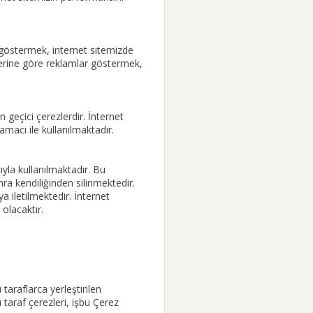
am göstermek, internet sitemizde
hlerine göre reklamlar göstermek,
en geçici çerezlerdir. İnternet
amacı ile kullanılmaktadır.
ıyla kullanılmaktadır. Bu
onra kendiliğinden silinmektedir.
ya iletilmektedir. İnternet
olacaktır.
 taraflarca yerleştirilen
 taraf çerezleri, işbu Çerez