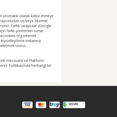
leri otomatik olarak kabul etmeye
tarayıcınızdan ve/veya İnternet
siniz. Farklı tarayıcılar (Google
için farklı yöntemler sunar.
outcookies.org internet
ni kişiselleştirme imkanına
lirtmek isteriz.
lükteki mevzuata ve Platform
erez Politikası’nda herhangi bir