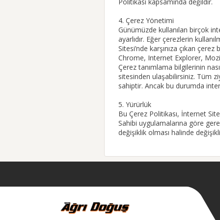
Politikası kapsamında değildir.
4. Çerez Yönetimi
Günümüzde kullanılan birçok inte
ayarlıdır. Eğer çerezlerin kullanı
Sitesi’nde karşınıza çıkan çerez b
Chrome, Internet Explorer, Mozill
Çerez tanımlama bilgilerinin nası
sitesinden ulaşabilirsiniz. Tüm ziy
sahiptir. Ancak bu durumda inter
5. Yürürlük
Bu Çerez Politikası, İnternet Sit
Sahibi uygulamalarına göre gerekl
değişiklik olması halinde değişikl